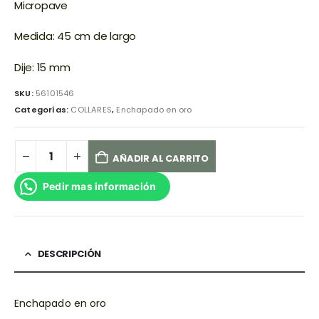
Micropave
Medida: 45 cm de largo
Dije: 15 mm
SKU:
56101546
Categorías:
COLLARES
,
Enchapado en oro
AÑADIR AL CARRITO
Pedir mas información
DESCRIPCIÓN
Enchapado en oro