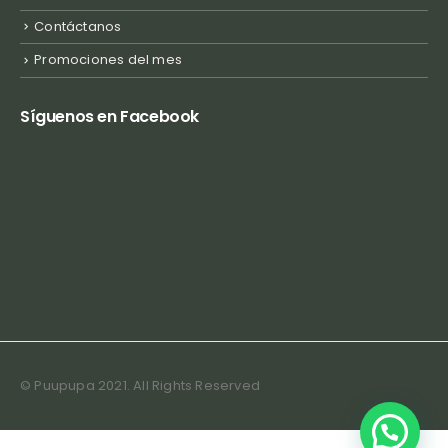
Contáctanos
Promociones del mes
Síguenos en Facebook
© Puupupa 2021. All Rights Reserved