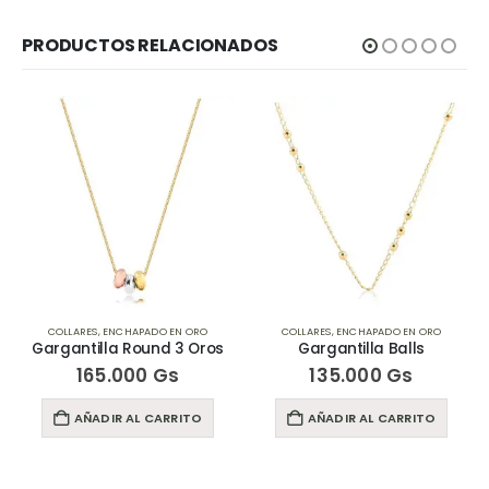
PRODUCTOS RELACIONADOS
COLLARES
,
ENCHAPADO EN ORO
COLLARES
,
ENCHAPADO EN ORO
Gargantilla Round 3 Oros
Gargantilla Balls
165.000
Gs
135.000
Gs
AÑADIR AL CARRITO
AÑADIR AL CARRITO