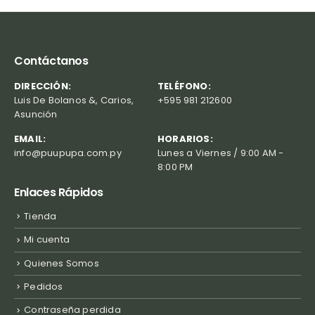
Contáctanos
DIRECCIÓN:
TELÉFONO:
Luis De Bolanos &, Carios,
+595 981 212600
Asunción
EMAIL:
HORARIOS:
info@puupupa.com.py
Lunes a Viernes / 9:00 AM -
8:00 PM
Enlaces Rápidos
Tienda
Mi cuenta
Quienes Somos
Pedidos
Contraseña perdida