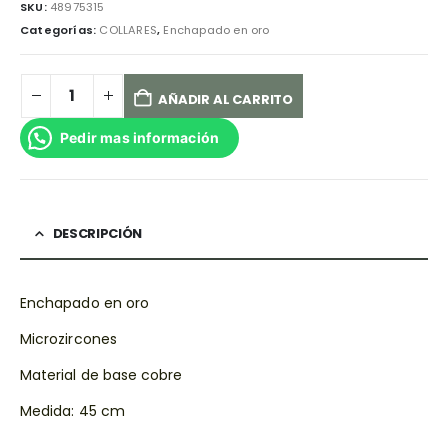
SKU:
48975315
Categorías:
COLLARES
,
Enchapado en oro
AÑADIR AL CARRITO
Pedir mas información
DESCRIPCIÓN
Enchapado en oro
Microzircones
Material de base cobre
Medida: 45 cm