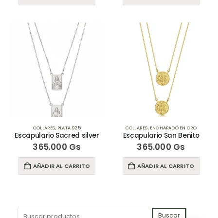
COLLARES
,
PLATA 925
COLLARES
,
ENCHAPADO EN ORO
Escapulario Sacred silver
Escapulario San Benito
365.000
Gs
365.000
Gs
AÑADIR AL CARRITO
AÑADIR AL CARRITO
Buscar