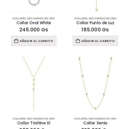
COLLARES
,
ENCHAPADO EN ORO
COLLARES
,
ENCHAPADO EN ORO
Collar Oval White
Collar Punto de Luz
245.000
Gs
185.000
Gs
AÑADIR AL CARRITO
AÑADIR AL CARRITO
COLLARES
,
ENCHAPADO EN ORO
COLLARES
,
ENCHAPADO EN ORO
Collar Trishine Xl
Collar Xenia