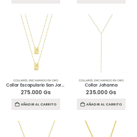
COLLARES
,
ENCHAPADO EN ORO
COLLARES
,
ENCHAPADO EN ORO
Collar Escapulario San Jorge
Collar Johanna
275.000
Gs
235.000
Gs
AÑADIR AL CARRITO
AÑADIR AL CARRITO