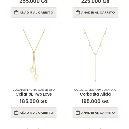
255.000
Gs
225.000
Gs
AÑADIR AL CARRITO
AÑADIR AL CARRITO
COLLARES
,
ENCHAPADO EN ORO
COLLARES
,
ENCHAPADO EN ORO
Collar XL Two Love
Corbatita Alicia
185.000
Gs
195.000
Gs
AÑADIR AL CARRITO
AÑADIR AL CARRITO