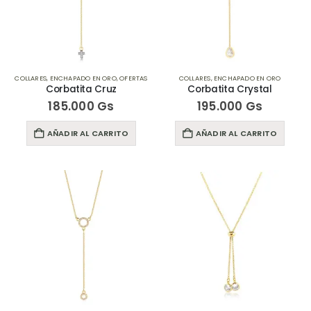
COLLARES
,
ENCHAPADO EN ORO
,
OFERTAS
COLLARES
,
ENCHAPADO EN ORO
Corbatita Cruz
Corbatita Crystal
185.000
Gs
195.000
Gs
AÑADIR AL CARRITO
AÑADIR AL CARRITO