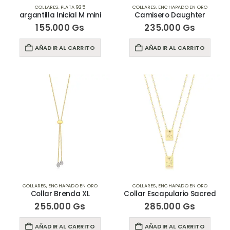
COLLARES
,
PLATA 925
COLLARES
,
ENCHAPADO EN ORO
argantilla Inicial M mini
Camisero Daughter
155.000
Gs
235.000
Gs
AÑADIR AL CARRITO
AÑADIR AL CARRITO
COLLARES
,
ENCHAPADO EN ORO
COLLARES
,
ENCHAPADO EN ORO
Collar Brenda XL
Collar Escapulario Sacred
255.000
Gs
285.000
Gs
AÑADIR AL CARRITO
AÑADIR AL CARRITO