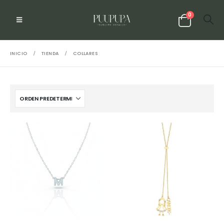
0
INICIO
TIENDA
COLLARES