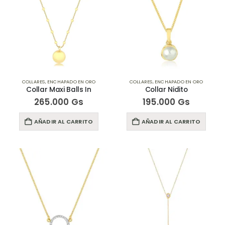
COLLARES
,
ENCHAPADO EN ORO
COLLARES
,
ENCHAPADO EN ORO
Collar Maxi Balls In
Collar Nidito
265.000
Gs
195.000
Gs
AÑADIR AL CARRITO
AÑADIR AL CARRITO