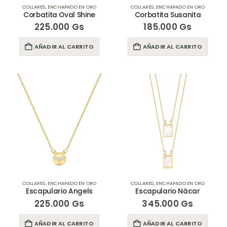
COLLARES
,
ENCHAPADO EN ORO
COLLARES
,
ENCHAPADO EN ORO
Corbatita Oval Shine
Corbatita Susanita
225.000
Gs
185.000
Gs
AÑADIR AL CARRITO
AÑADIR AL CARRITO
COLLARES
,
ENCHAPADO EN ORO
COLLARES
,
ENCHAPADO EN ORO
Escapulario Angels
Escapulario Nácar
225.000
Gs
345.000
Gs
AÑADIR AL CARRITO
AÑADIR AL CARRITO