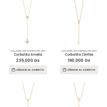
COLLARES
,
ENCHAPADO EN ORO
COLLARES
,
ENCHAPADO EN ORO
Corbatita Amelia
Corbatita Cinthia
235.000
Gs
190.000
Gs
AÑADIR AL CARRITO
AÑADIR AL CARRITO