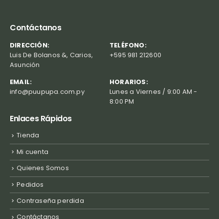
Contáctanos
DIRECCIÓN:
TELÉFONO:
Luis De Bolanos &, Carios,
+595 981 212600
Asunción
EMAIL:
HORARIOS:
info@puupupa.com.py
Lunes a Viernes / 9:00 AM -
8:00 PM
Enlaces Rápidos
Tienda
Mi cuenta
Quienes Somos
Pedidos
Contraseña perdida
Contáctanos