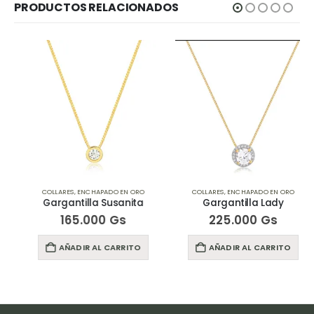
PRODUCTOS RELACIONADOS
COLLARES
,
ENCHAPADO EN ORO
COLLARES
,
ENCHAPADO EN ORO
Gargantilla Susanita
Gargantilla Lady
165.000
Gs
225.000
Gs
AÑADIR AL CARRITO
AÑADIR AL CARRITO