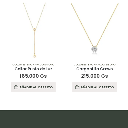
COLLARES
,
ENCHAPADO EN ORO
COLLARES
,
ENCHAPADO EN ORO
Collar Punto de Luz
Gargantilla Crown
185.000
Gs
215.000
Gs
AÑADIR AL CARRITO
AÑADIR AL CARRITO