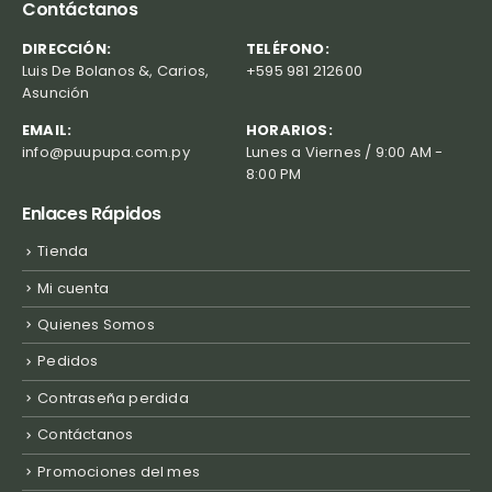
Contáctanos
DIRECCIÓN:
TELÉFONO:
Luis De Bolanos &, Carios,
+595 981 212600
Asunción
EMAIL:
HORARIOS:
info@puupupa.com.py
Lunes a Viernes / 9:00 AM -
8:00 PM
Enlaces Rápidos
Tienda
Mi cuenta
Quienes Somos
Pedidos
Contraseña perdida
Contáctanos
Promociones del mes