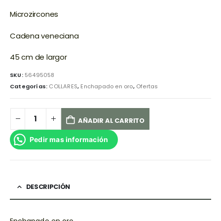
Microzircones
Cadena veneciana
45 cm de largor
SKU:
56495058
Categorías:
COLLARES
,
Enchapado en oro
,
Ofertas
AÑADIR AL CARRITO
Pedir mas información
DESCRIPCIÓN
Enchapado en oro