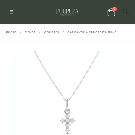
0
INICIO
TIENDA
COLLARES
GARGANTILLA CRUCECITA SHINE