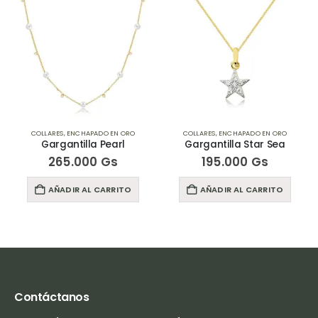
COLLARES
,
ENCHAPADO EN ORO
COLLARES
,
ENCHAPADO EN ORO
Gargantilla Pearl
Gargantilla Star Sea
265.000
Gs
195.000
Gs
AÑADIR AL CARRITO
AÑADIR AL CARRITO
Contáctanos