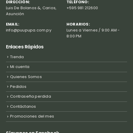
DIRECCIÓN:
TELÉFONO:
Luis De Bolanos &, Carios,
+595 981 212600
Asunción
EMAIL:
HORARIOS:
info@puupupa.com.py
Lunes a Viernes / 9:00 AM -
8:00 PM
Enlaces Rápidos
Tienda
Mi cuenta
Quienes Somos
Pedidos
Contraseña perdida
Contáctanos
Promociones del mes