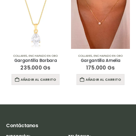
COLLARES
,
ENCHAPADO EN ORO
COLLARES
,
ENCHAPADO EN ORO
Gargantilla Barbara
Gargantilla Amelia
235.000
Gs
175.000
Gs
AÑADIR AL CARRITO
AÑADIR AL CARRITO
Contáctanos