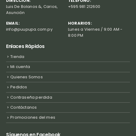
DIRECCIÓN:
TELÉFONO:
Luis De Bolanos &, Carios,
+595 981 212600
Asunción
EMAIL:
HORARIOS:
info@puupupa.com.py
Lunes a Viernes / 9:00 AM -
8:00 PM
Enlaces Rápidos
Tienda
Mi cuenta
Quienes Somos
Pedidos
Contraseña perdida
Contáctanos
Promociones del mes
Síguenos en Facebook