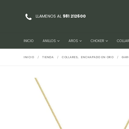
LLAMENOS AL
981 212600
INICIO
ANILLOS
AROS
CHOKER
COLLA
INICIO
TIENDA
COLLARES
,
ENCHAPADO EN ORO
GAR