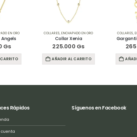
ADO EN ORO
COLLARES
,
ENCHAPADO EN ORO
COLLARES
,
E
 Angels
Collar Xenia
Garganti
0
Gs
225.000
Gs
265
 CARRITO
AÑADIR AL CARRITO
AÑADI
aces Rápidos
Síguenos en Facebook
enda
 cuenta