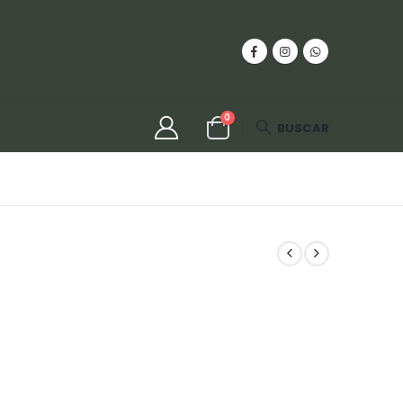
0
BUSCAR