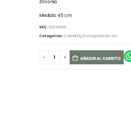
Zirconia
Medida: 45 cm
SKU:
30000169
Categorías:
COLLARES
,
Enchapado en oro
AÑADIR AL CARRITO