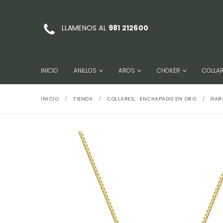
LLAMENOS AL
981 212600
INICIO
ANILLOS
AROS
CHOKER
COLLA
INICIO
TIENDA
COLLARES
,
ENCHAPADO EN ORO
GAR