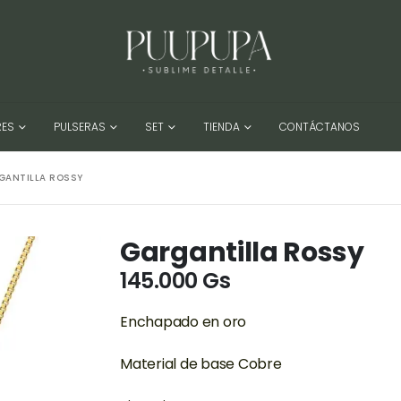
RES
PULSERAS
SET
TIENDA
CONTÁCTANOS
GANTILLA ROSSY
Gargantilla Rossy
145.000
Gs
Enchapado en oro
Material de base Cobre