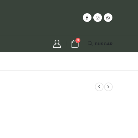
0
BUSCAR