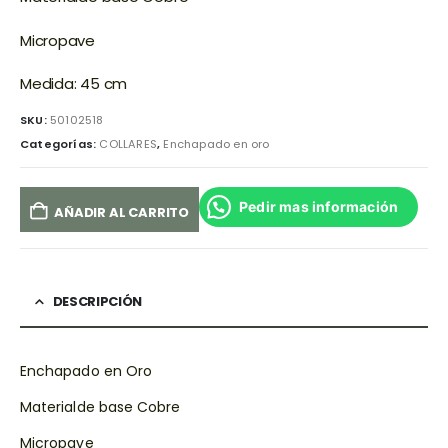
Micropave
Medida: 45 cm
SKU:
50102518
Categorías:
COLLARES
,
Enchapado en oro
Pedir mas información
AÑADIR AL CARRITO
DESCRIPCIÓN
Enchapado en Oro
Materialde base Cobre
Micropave