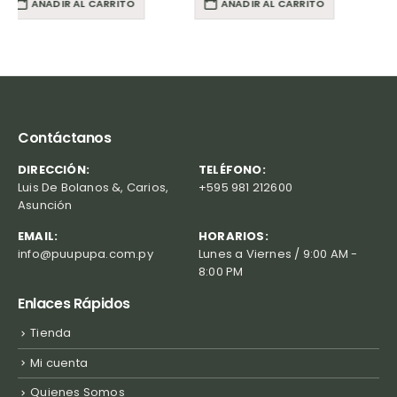
AÑADIR AL CARRITO
AÑADIR AL CARRITO
Contáctanos
DIRECCIÓN:
TELÉFONO:
Luis De Bolanos &, Carios,
+595 981 212600
Asunción
EMAIL:
HORARIOS:
info@puupupa.com.py
Lunes a Viernes / 9:00 AM -
8:00 PM
Enlaces Rápidos
Tienda
Mi cuenta
Quienes Somos