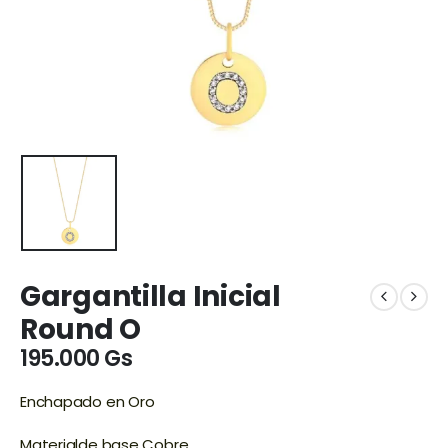
Gargantilla Inicial
Round O
195.000
Gs
Enchapado en Oro
Materialde base Cobre