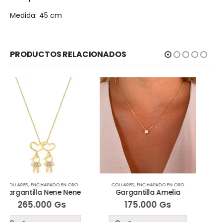
Medida: 45 cm
PRODUCTOS RELACIONADOS
COLLARES
,
ENCHAPADO EN ORO
COLLARES
,
ENCHAPADO EN ORO
Gargantilla Amelia
Gargantilla Star Sea
175.000
Gs
195.000
Gs