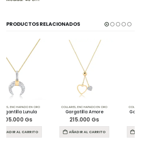
PRODUCTOS RELACIONADOS
COLLARES
,
ENCHAPADO EN ORO
COLLARES
,
ENCHAPADO EN ORO
Gargatilla Amore
Gargantilla Star Sea
215.000
Gs
195.000
Gs
AÑADIR AL CARRITO
AÑADIR AL CARRITO