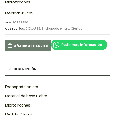
Microzircones
Medida: 45 cm
SKU:
97989790
Categorías:
COLLARES
,
Enchapado en oro
,
Ofertas
Pedir mas información
AÑADIR AL CARRITO
DESCRIPCIÓN
Enchapado en oro
Material de base Cobre
Microzircones
Medida: 45 cm