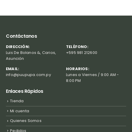
Contáctanos
DIRECCIÓN:
TELÉFONO:
Luis De Bolanos &, Carios,
+595 981 212600
Asunción
EMAIL:
HORARIOS:
info@puupupa.com.py
Lunes a Viernes / 9:00 AM -
8:00 PM
Enlaces Rápidos
Tienda
Mi cuenta
Quienes Somos
Pedidos