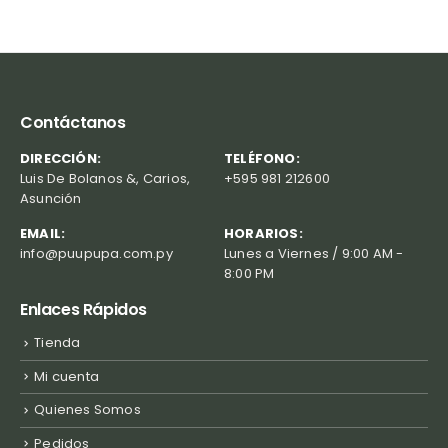
Contáctanos
DIRECCIÓN:
TELÉFONO:
Luis De Bolanos &, Carios,
+595 981 212600
Asunción
EMAIL:
HORARIOS:
info@puupupa.com.py
Lunes a Viernes / 9:00 AM -
8:00 PM
Enlaces Rápidos
Tienda
Mi cuenta
Quienes Somos
Pedidos