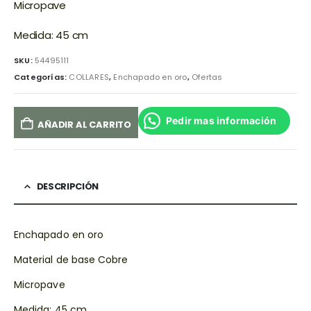
Micropave
Medida: 45 cm
SKU:
54495111
Categorías:
COLLARES
,
Enchapado en oro
,
Ofertas
Pedir mas información
AÑADIR AL CARRITO
DESCRIPCIÓN
Enchapado en oro
Material de base Cobre
Micropave
Medida: 45 cm