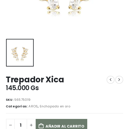
Trepador Xica
145.000
Gs
SKU:
56575019
Categorías:
AROS
,
Enchapado en oro
AÑADIR AL CARRITO