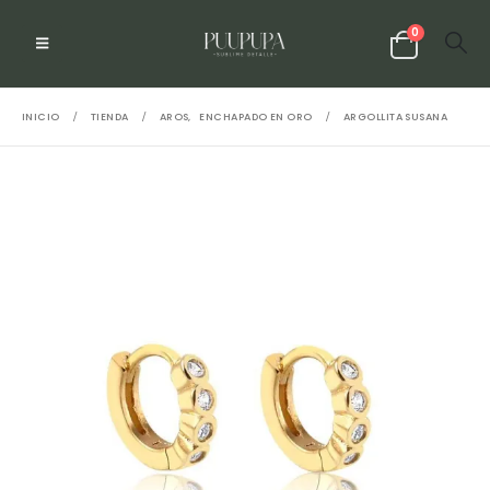
0
INICIO
TIENDA
AROS
,
ENCHAPADO EN ORO
ARGOLLITA SUSANA