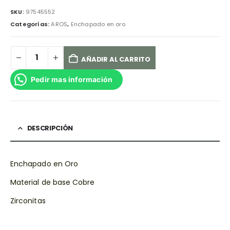
SKU:
97545552
Categorías:
AROS
,
Enchapado en oro
AÑADIR AL CARRITO
Pedir mas información
DESCRIPCIÓN
Enchapado en Oro
Material de base Cobre
Zirconitas