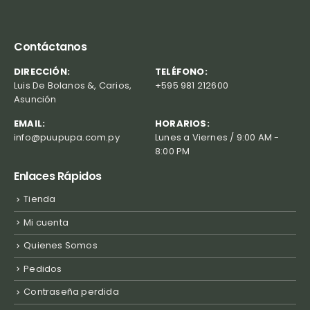
Contáctanos
DIRECCIÓN:
TELÉFONO:
Luis De Bolanos &, Carios,
+595 981 212600
Asunción
EMAIL:
HORARIOS:
info@puupupa.com.py
Lunes a Viernes / 9:00 AM -
8:00 PM
Enlaces Rápidos
Tienda
Mi cuenta
Quienes Somos
Pedidos
Contraseña perdida