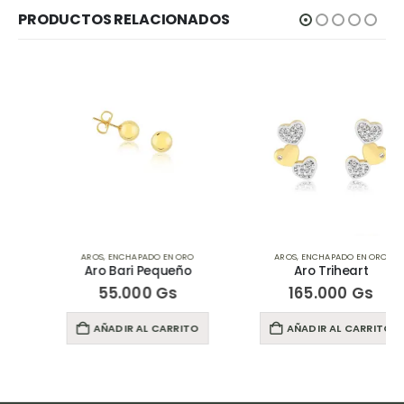
PRODUCTOS RELACIONADOS
AROS
,
ENCHAPADO EN ORO
AROS
,
ENCHAPADO EN ORO
Aro Bari Pequeño
Aro Triheart
55.000
Gs
165.000
Gs
AÑADIR AL CARRITO
AÑADIR AL CARRITO