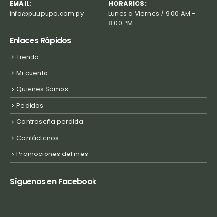
EMAIL:
HORARIOS:
info@puupupa.com.py
Lunes a Viernes / 9:00 AM -
8:00 PM
Enlaces Rápidos
Tienda
Mi cuenta
Quienes Somos
Pedidos
Contraseña perdida
Contáctanos
Promociones del mes
Síguenos en Facebook