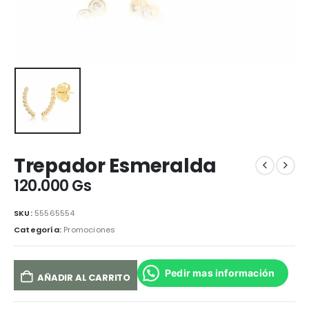
Trepador Esmeralda
120.000
Gs
SKU:
55565554
Categoría:
Promociones
Pedir mas información
AÑADIR AL CARRITO