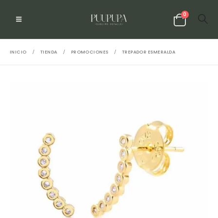
0
INICIO
TIENDA
PROMOCIONES
TREPADOR ESMERALDA