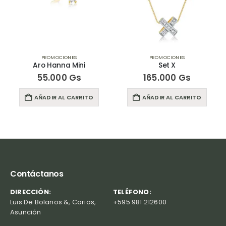
PROMOCIONES
PROMOCIONES
Aro Hanna Mini
Set X
55.000
Gs
165.000
Gs
AÑADIR AL CARRITO
AÑADIR AL CARRITO
Contáctanos
DIRECCIÓN:
TELÉFONO:
Luis De Bolanos &, Carios,
+595 981 212600
Asunción