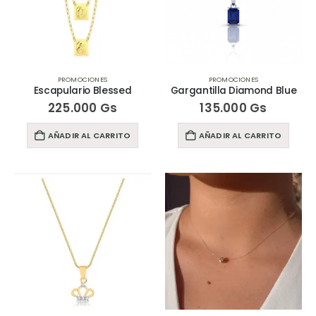
PROMOCIONES
PROMOCIONES
Escapulario Blessed
Gargantilla Diamond Blue
225.000
Gs
135.000
Gs
AÑADIR AL CARRITO
AÑADIR AL CARRITO