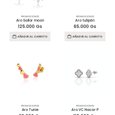
PROMOCIONES
PROMOCIONES
Aro Sailor moon
Aro tulipán
125.000
Gs
65.000
Gs
AÑADIR AL CARRITO
AÑADIR AL CARRITO
PROMOCIONES
PROMOCIONES
Aro Tunie
Aro VC Nacar P