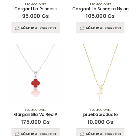
PROMOCIONES
PROMOCIONES
Gargantilla Princess
Gargantilla Susanita Nylon
95.000
Gs
105.000
Gs
AÑADIR AL CARRITO
AÑADIR AL CARRITO
PROMOCIONES
PROMOCIONES
Gargantilla Vc Red P
pruebaproducto
175.000
Gs
10.000
Gs
AÑADIR AL CARRITO
AÑADIR AL CARRITO