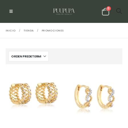
0
INICIO
TIENDA
PROMOCIONES