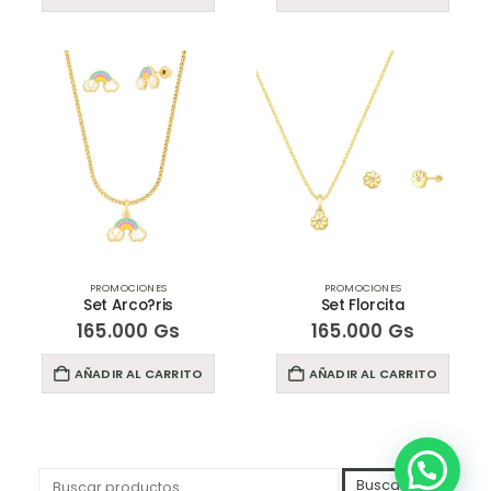
PROMOCIONES
PROMOCIONES
Set Arco?ris
Set Florcita
165.000
Gs
165.000
Gs
AÑADIR AL CARRITO
AÑADIR AL CARRITO
Buscar