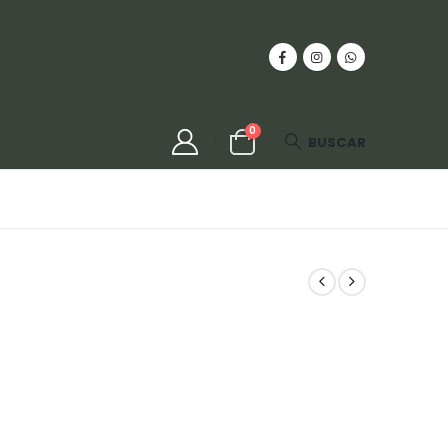
0
BUSCAR