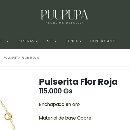
RES
PULSERAS
SET
TIENDA
CONTÁCTANOS
PULSERITA FLOR ROJA
Pulserita Flor Roja
115.000
Gs
Enchapado en oro
Material de base Cobre