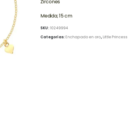
Zircones
Medida; 15 cm
SKU:
10249994
Categorías:
Enchapado en oro
,
Little Princess