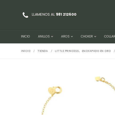
LLAMENOS AL
981 212600
INICIO
ANILLOS
AROS
CHOKER
COLLA
INICIO
TIENDA
LITTLE PRINCESS
,
ENCHAPADO EN ORO