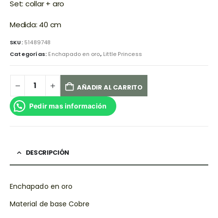
Set: collar + aro
Medida: 40 cm
SKU:
51489748
Categorías:
Enchapado en oro
,
Little Princess
AÑADIR AL CARRITO
Pedir mas información
DESCRIPCIÓN
Enchapado en oro
Material de base Cobre