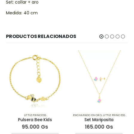
Set: collar + aro
Medida: 40 cm
PRODUCTOS RELACIONADOS
ENCHAPADO EN ORO
,
LITTLE PRINCESS
ENCHAPADO EN ORO
,
LITTLE PRINCESS
Set Mariposita
Pulserita Unicornio
165.000
Gs
115.000
Gs