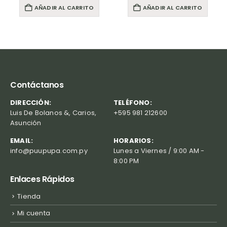
AÑADIR AL CARRITO
AÑADIR AL CARRITO
Contáctanos
DIRECCIÓN:
TELÉFONO:
Luis De Bolanos &, Carios,
+595 981 212600
Asunción
EMAIL:
HORARIOS:
info@puupupa.com.py
Lunes a Viernes / 9:00 AM -
8:00 PM
Enlaces Rápidos
Tienda
Mi cuenta