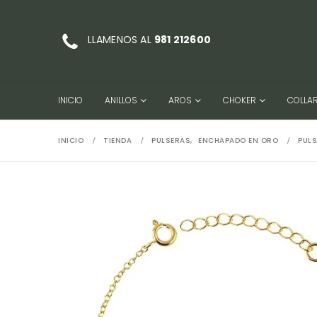
LLAMENOS AL
981 212600
INICIO
ANILLOS
AROS
CHOKER
COLLA
INICIO
TIENDA
PULSERAS
,
ENCHAPADO EN ORO
PUL