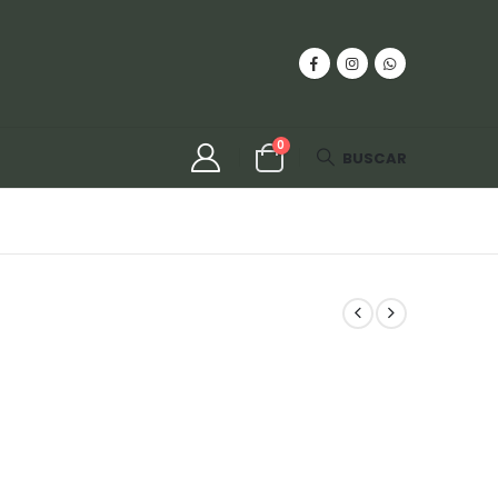
0
BUSCAR