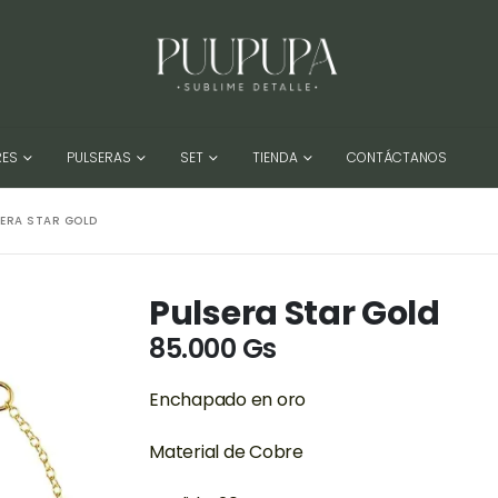
RES
PULSERAS
SET
TIENDA
CONTÁCTANOS
SERA STAR GOLD
Pulsera Star Gold
85.000
Gs
Enchapado en oro
Material de Cobre