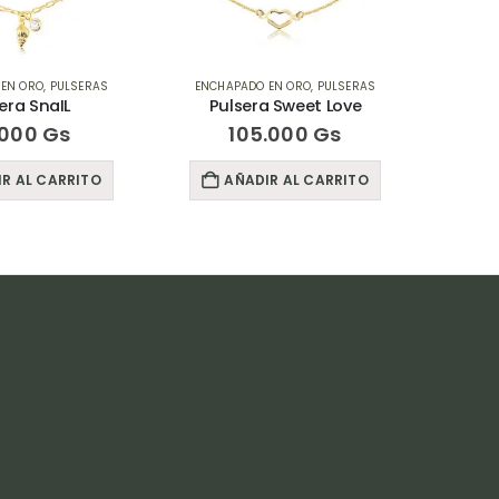
 EN ORO
,
PULSERAS
ENCHAPADO EN ORO
,
PULSERAS
era SnaIL
Pulsera Sweet Love
.000
Gs
105.000
Gs
R AL CARRITO
AÑADIR AL CARRITO