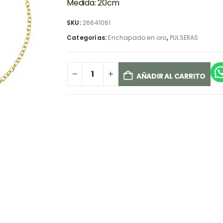
Medida: 20cm
SKU:
26641061
Categorías:
Enchapado en oro
,
PULSERAS
AÑADIR AL CARRITO