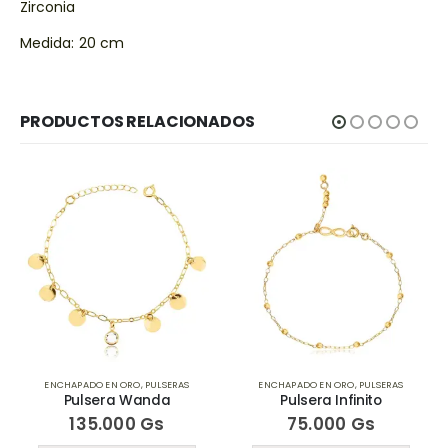
Zirconia
Medida: 20 cm
PRODUCTOS RELACIONADOS
ENCHAPADO EN ORO
,
PULSERAS
ENCHAPADO EN ORO
,
PULSERAS
Pulsera Wanda
Pulsera Infinito
135.000
Gs
75.000
Gs