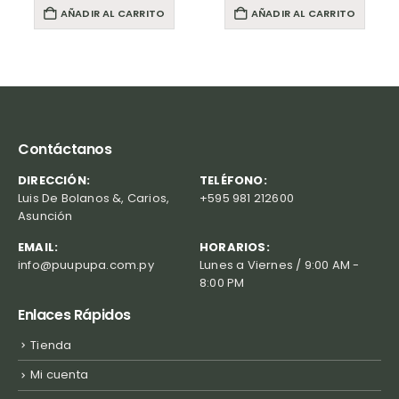
AÑADIR AL CARRITO
AÑADIR AL CARRITO
Contáctanos
DIRECCIÓN:
TELÉFONO:
Luis De Bolanos &, Carios,
+595 981 212600
Asunción
EMAIL:
HORARIOS:
info@puupupa.com.py
Lunes a Viernes / 9:00 AM -
8:00 PM
Enlaces Rápidos
Tienda
Mi cuenta