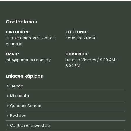
Contáctanos
DIRECCIÓN:
TELÉFONO:
Luis De Bolanos &, Carios,
+595 981 212600
Asunción
EMAIL:
HORARIOS:
info@puupupa.com.py
Lunes a Viernes / 9:00 AM -
8:00 PM
Enlaces Rápidos
Tienda
Mi cuenta
Quienes Somos
Pedidos
Contraseña perdida