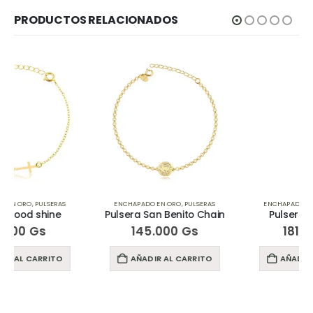
PRODUCTOS RELACIONADOS
ENCHAPADO EN ORO
,
PULSERAS
ENCHAPADO EN ORO
,
PULSERAS
Pulsera San Benito Chain
Pulsera Oval White
145.000
Gs
181.000
Gs
AÑADIR AL CARRITO
AÑADIR AL CARRITO