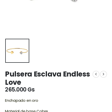
Pulsera Esclava Endless
Love
265.000
Gs
Enchapado en oro
Material de base Cobre