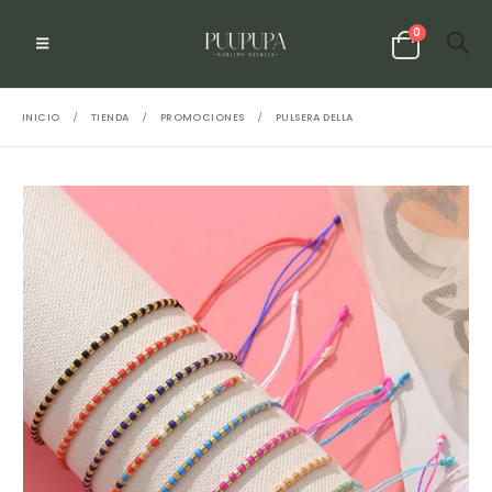
0
INICIO
TIENDA
PROMOCIONES
PULSERA DELLA