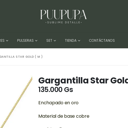
RES
PULSERAS
SET
TIENDA
CONTÁCTANOS
GANTILLA STAR GOLD ( M )
Gargantilla Star Gold
135.000
Gs
Enchapado en oro
Material de base cobre