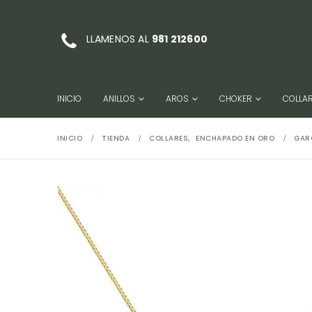
LLAMENOS AL
981 212600
INICIO
ANILLOS
AROS
CHOKER
COLLA
INICIO
TIENDA
COLLARES
,
ENCHAPADO EN ORO
GAR