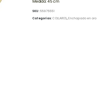
Medida: 45 cm
SKU:
55975551
Categorías:
COLLARES
,
Enchapado en oro