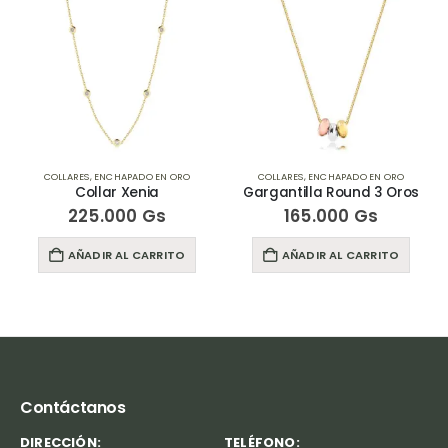
COLLARES
,
ENCHAPADO EN ORO
COLLARES
,
ENCHAPADO EN ORO
Collar Xenia
Gargantilla Round 3 Oros
225.000
Gs
165.000
Gs
AÑADIR AL CARRITO
AÑADIR AL CARRITO
Contáctanos
DIRECCIÓN:
TELÉFONO: