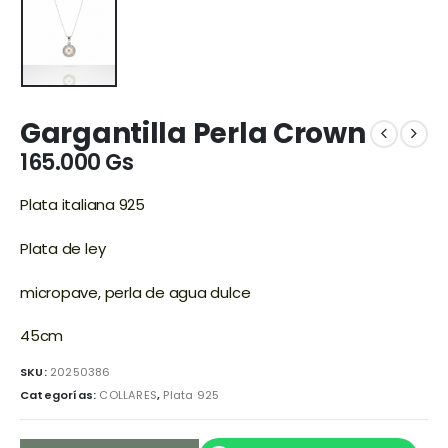
Gargantilla Perla Crown
165.000
Gs
Plata italiana 925
Plata de ley
micropave, perla de agua dulce
45cm
SKU:
20250386
Categorías:
COLLARES
,
Plata 925