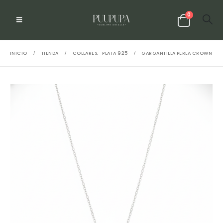
0
INICIO
TIENDA
COLLARES
,
PLATA 925
GARGANTILLA PERLA CROWN