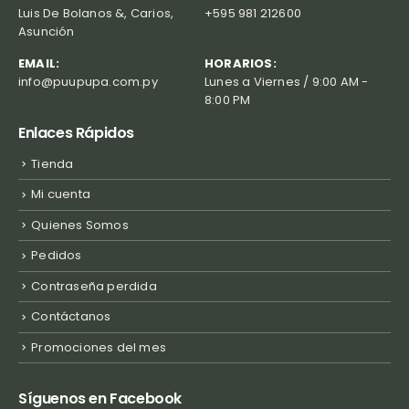
Luis De Bolanos &, Carios,
+595 981 212600
Asunción
EMAIL:
HORARIOS:
info@puupupa.com.py
Lunes a Viernes / 9:00 AM -
8:00 PM
Enlaces Rápidos
Tienda
Mi cuenta
Quienes Somos
Pedidos
Contraseña perdida
Contáctanos
Promociones del mes
Síguenos en Facebook