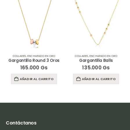
COLLARES
,
ENCHAPADO EN ORO
COLLARES
,
ENCHAPADO EN ORO
Gargantilla Round 3 Oros
Gargantilla Balls
165.000
Gs
135.000
Gs
AÑADIR AL CARRITO
AÑADIR AL CARRITO
Contáctanos