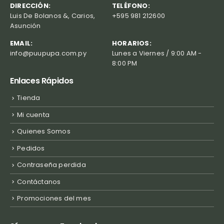
DIRECCIÓN:
TELÉFONO:
Luis De Bolanos &, Carios,
+595 981 212600
Asunción
EMAIL:
HORARIOS:
info@puupupa.com.py
Lunes a Viernes / 9:00 AM -
8:00 PM
Enlaces Rápidos
Tienda
Mi cuenta
Quienes Somos
Pedidos
Contraseña perdida
Contáctanos
Promociones del mes