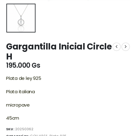
Gargantilla Inicial Circle
H
195.000
Gs
Plata de ley 925
Plata italiana
micropave
45cm
SKU:
20250362