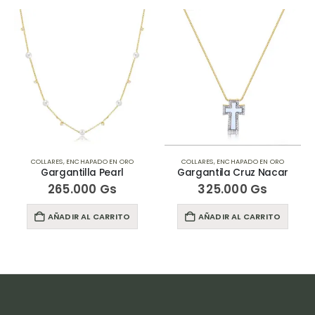
COLLARES
,
ENCHAPADO EN ORO
COLLARES
,
ENCHAPADO EN ORO
Gargantilla Pearl
Gargantila Cruz Nacar
265.000
Gs
325.000
Gs
AÑADIR AL CARRITO
AÑADIR AL CARRITO