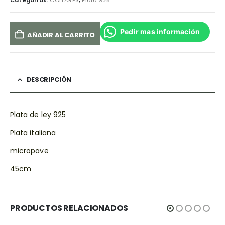
Categorías:
COLLARES
,
Plata 925
Pedir mas información
AÑADIR AL CARRITO
DESCRIPCIÓN
Plata de ley 925
Plata italiana
micropave
45cm
PRODUCTOS RELACIONADOS