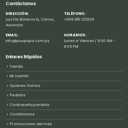
Contáctanos
DIRECCIÓN:
TELÉFONO:
Luis De Bolanos &, Carios,
+595 981 212600
Asunción
EMAIL:
HORARIOS:
info@puupupa.com.py
Lunes a Viernes / 9:00 AM -
8:00 PM
Enlaces Rápidos
Tienda
Mi cuenta
Quienes Somos
Pedidos
Contraseña perdida
Contáctanos
Promociones del mes