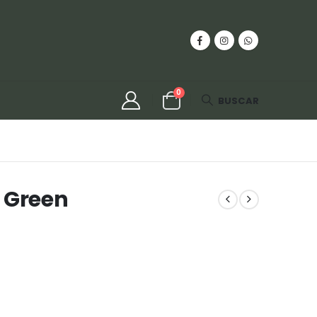
0
BUSCAR
 Green