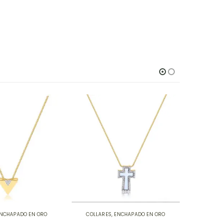
NCHAPADO EN ORO
COLLARES
,
ENCHAPADO EN ORO
COLLA