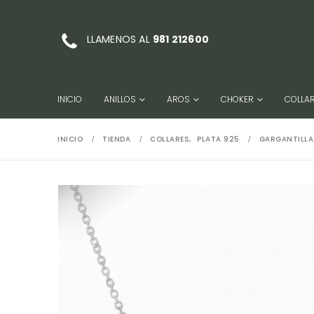
LLAMENOS AL
981 212600
INICIO
ANILLOS
AROS
CHOKER
COLLA
INICIO
TIENDA
COLLARES
,
PLATA 925
GARGANTILLA