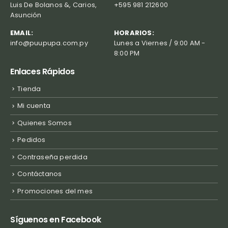
Luis De Bolanos &, Carios,
+595 981 212600
Asunción
EMAIL:
HORARIOS:
info@puupupa.com.py
Lunes a Viernes / 9:00 AM -
8:00 PM
Enlaces Rápidos
Tienda
Mi cuenta
Quienes Somos
Pedidos
Contraseña perdida
Contáctanos
Promociones del mes
Síguenos en Facebook