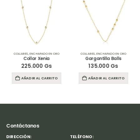
COLLARES
,
ENCHAPADO EN ORO
COLLARES
,
ENCHAPADO EN ORO
Collar Xenia
Gargantilla Balls
225.000
Gs
135.000
Gs
AÑADIR AL CARRITO
AÑADIR AL CARRITO
Contáctanos
DIRECCIÓN:
TELÉFONO: