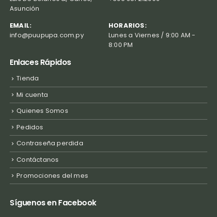
Asunción
EMAIL:
HORARIOS:
info@puupupa.com.py
Lunes a Viernes / 9:00 AM -
8:00 PM
Enlaces Rápidos
Tienda
Mi cuenta
Quienes Somos
Pedidos
Contraseña perdida
Contáctanos
Promociones del mes
Síguenos en Facebook