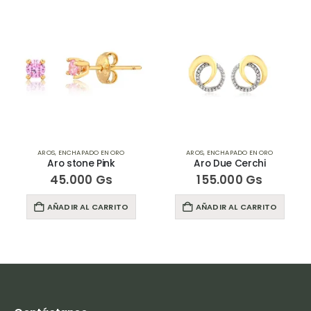
AROS
,
ENCHAPADO EN ORO
AROS
,
ENCHAPADO EN ORO
Aro stone Pink
Aro Due Cerchi
45.000
Gs
155.000
Gs
AÑADIR AL CARRITO
AÑADIR AL CARRITO