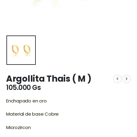
Argollita Thais ( M )
105.000
Gs
Enchapado en oro
Material de base Cobre
Microzircon