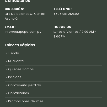
Contáctanos
DIRECCIÓN:
TELÉFONO:
Luis De Bolanos &, Carios,
+595 981 212600
Asunción
EMAIL:
HORARIOS:
info@puupupa.com.py
Lunes a Viernes / 9:00 AM -
8:00 PM
Enlaces Rápidos
Tienda
Mi cuenta
Quienes Somos
Pedidos
Contraseña perdida
Contáctanos
Promociones del mes