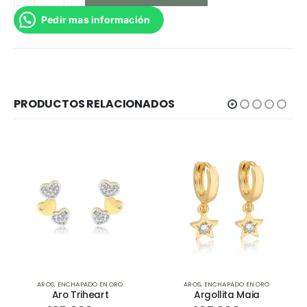
Pedir mas información
PRODUCTOS RELACIONADOS
AROS
,
ENCHAPADO EN ORO
AROS
,
ENCHAPADO EN ORO
Aro Triheart
Argollita Maia