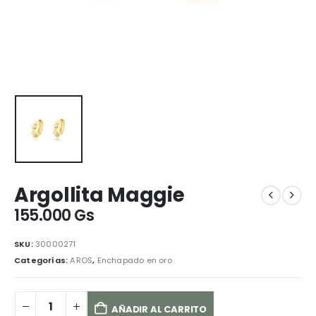
Argollita Maggie
155.000
Gs
SKU:
30000271
Categorías:
AROS
,
Enchapado en oro
AÑADIR AL CARRITO