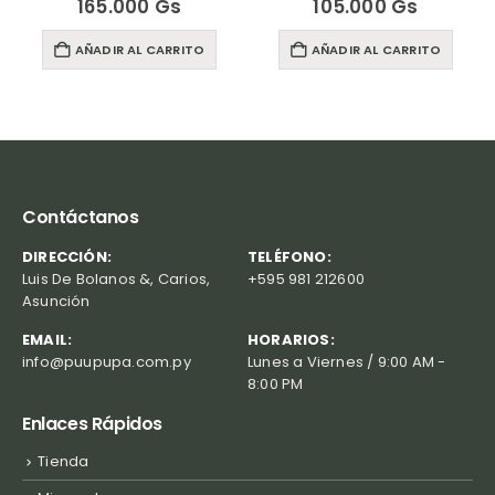
165.000
Gs
105.000
Gs
AÑADIR AL CARRITO
AÑADIR AL CARRITO
Contáctanos
DIRECCIÓN:
TELÉFONO:
Luis De Bolanos &, Carios,
+595 981 212600
Asunción
EMAIL:
HORARIOS:
info@puupupa.com.py
Lunes a Viernes / 9:00 AM -
8:00 PM
Enlaces Rápidos
Tienda