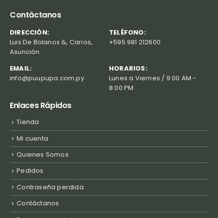
Contáctanos
DIRECCIÓN:
TELÉFONO:
Luis De Bolanos &, Carios,
+595 981 212600
Asunción
EMAIL:
HORARIOS:
info@puupupa.com.py
Lunes a Viernes / 9:00 AM -
8:00 PM
Enlaces Rápidos
Tienda
Mi cuenta
Quienes Somos
Pedidos
Contraseña perdida
Contáctanos