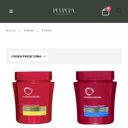
0
INICIO
TIENDA
OTROS