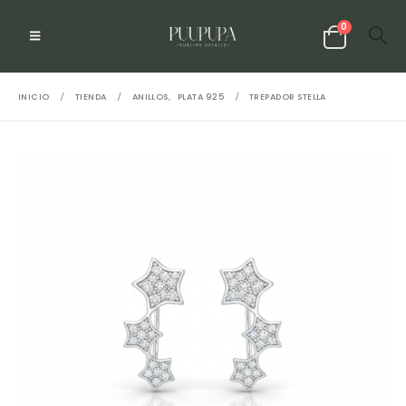
0
INICIO
TIENDA
ANILLOS
,
PLATA 925
TREPADOR STELLA