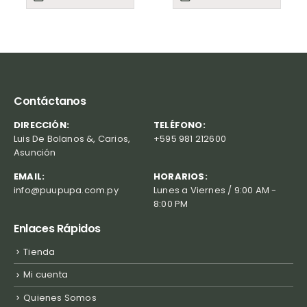
Contáctanos
DIRECCIÓN:
TELÉFONO:
Luis De Bolanos &, Carios,
+595 981 212600
Asunción
EMAIL:
HORARIOS:
info@puupupa.com.py
Lunes a Viernes / 9:00 AM -
8:00 PM
Enlaces Rápidos
Tienda
Mi cuenta
Quienes Somos