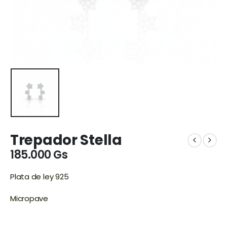
Trepador Stella
185.000
Gs
Plata de ley 925
Micropave