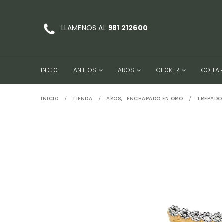
LLAMENOS AL
981 212600
INICIO
ANILLOS
AROS
CHOKER
COLLA
INICIO
TIENDA
AROS
,
ENCHAPADO EN ORO
TREPADO