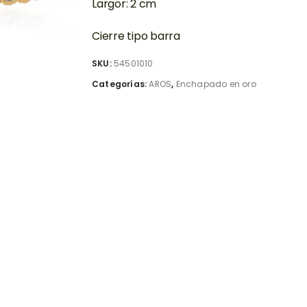
Largor: 2 cm
Cierre tipo barra
SKU:
54501010
Categorías:
AROS
,
Enchapado en oro