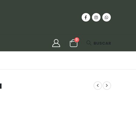
0
BUSCAR
a