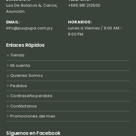
Luis De Bolanos &, Carios,
+595 981 212600
Asunción
EMAIL:
HORARIOS:
info@puupupa.com.py
Lunes a Viernes / 9:00 AM -
8:00 PM
Enlaces Rápidos
Tienda
Mi cuenta
Quienes Somos
Pedidos
Contraseña perdida
Contáctanos
Promociones del mes
Síguenos en Facebook