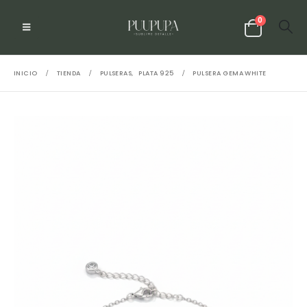
0
INICIO
TIENDA
PULSERAS
,
PLATA 925
PULSERA GEMA WHITE