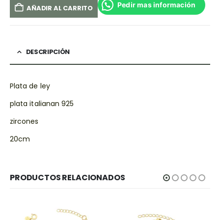
Pedir mas información
AÑADIR AL CARRITO
DESCRIPCIÓN
Plata de ley
plata italianan 925
zircones
20cm
PRODUCTOS RELACIONADOS