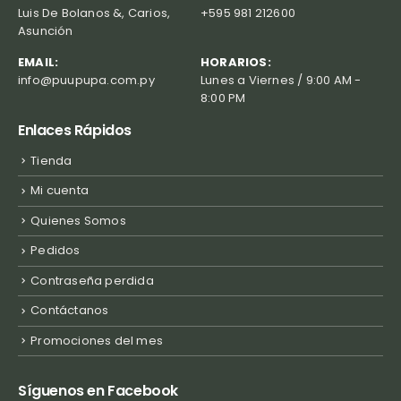
Luis De Bolanos &, Carios,
+595 981 212600
Asunción
EMAIL:
HORARIOS:
info@puupupa.com.py
Lunes a Viernes / 9:00 AM -
8:00 PM
Enlaces Rápidos
Tienda
Mi cuenta
Quienes Somos
Pedidos
Contraseña perdida
Contáctanos
Promociones del mes
Síguenos en Facebook