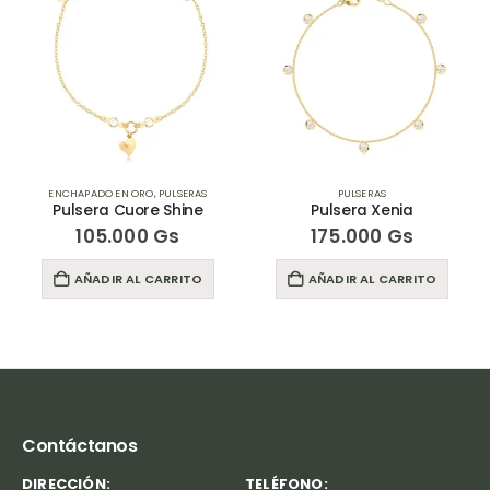
ENCHAPADO EN ORO
,
PULSERAS
PULSERAS
Pulsera Cuore Shine
Pulsera Xenia
105.000
Gs
175.000
Gs
AÑADIR AL CARRITO
AÑADIR AL CARRITO
Contáctanos
DIRECCIÓN:
TELÉFONO: