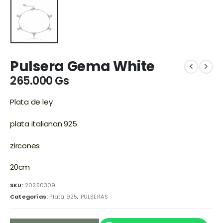
Pulsera Gema White
265.000
Gs
Plata de ley
plata italianan 925
zircones
20cm
SKU:
20250309
Categorías:
Plata 925
,
PULSERAS