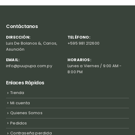
Contáctanos
DIRECCIÓN:
TELÉFONO:
Luis De Bolanos &, Carios,
+595 981 212600
Asunción
EMAIL:
HORARIOS:
info@puupupa.com.py
Lunes a Viernes / 9:00 AM -
8:00 PM
Enlaces Rápidos
Tienda
Mi cuenta
Quienes Somos
Pedidos
Contraseña perdida