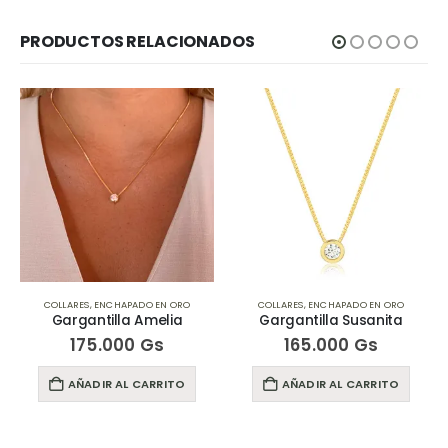
PRODUCTOS RELACIONADOS
COLLARES
,
ENCHAPADO EN ORO
COLLARES
,
ENCHAPADO EN ORO
Gargantilla Amelia
Gargantilla Susanita
175.000
Gs
165.000
Gs
AÑADIR AL CARRITO
AÑADIR AL CARRITO