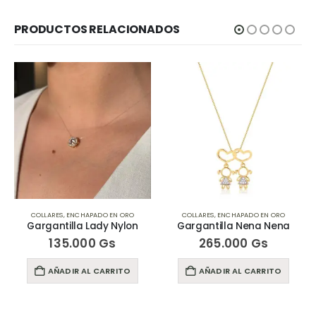
PRODUCTOS RELACIONADOS
COLLARES
,
ENCHAPADO EN ORO
COLLARES
,
ENCHAPADO EN ORO
Gargantilla Lady Nylon
Gargantilla Nena Nena
135.000
Gs
265.000
Gs
AÑADIR AL CARRITO
AÑADIR AL CARRITO