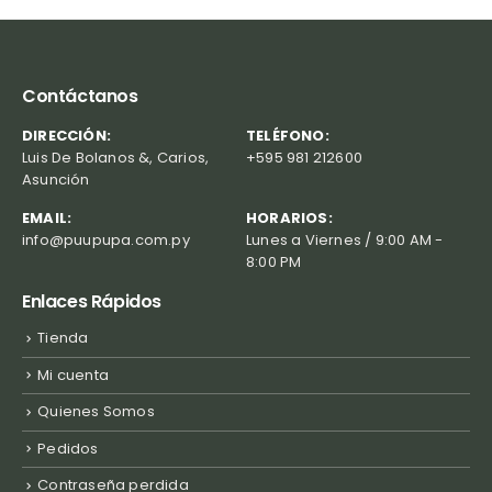
Contáctanos
DIRECCIÓN:
TELÉFONO:
Luis De Bolanos &, Carios,
+595 981 212600
Asunción
EMAIL:
HORARIOS:
info@puupupa.com.py
Lunes a Viernes / 9:00 AM -
8:00 PM
Enlaces Rápidos
Tienda
Mi cuenta
Quienes Somos
Pedidos
Contraseña perdida