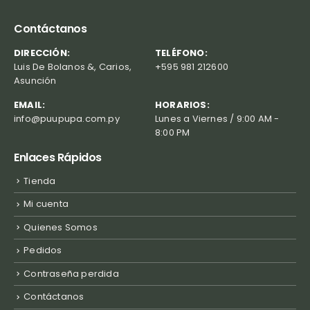
Contáctanos
DIRECCIÓN:
TELÉFONO:
Luis De Bolanos &, Carios,
+595 981 212600
Asunción
EMAIL:
HORARIOS:
info@puupupa.com.py
Lunes a Viernes / 9:00 AM -
8:00 PM
Enlaces Rápidos
Tienda
Mi cuenta
Quienes Somos
Pedidos
Contraseña perdida
Contáctanos