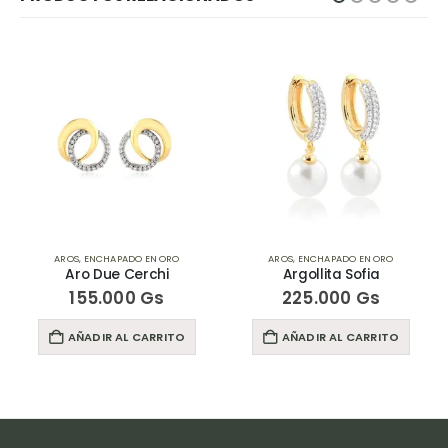
AROS
,
ENCHAPADO EN ORO
AROS
,
ENCHAPADO EN ORO
Aro Due Cerchi
Argollita Sofia
155.000
Gs
225.000
Gs
AÑADIR AL CARRITO
AÑADIR AL CARRITO