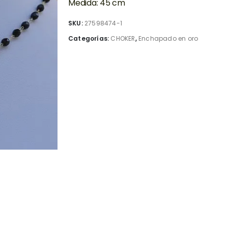
Medida: 45 cm
SKU:
27598474-1
Categorías:
CHOKER
,
Enchapado en oro