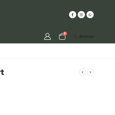
0
BUSCAR
t