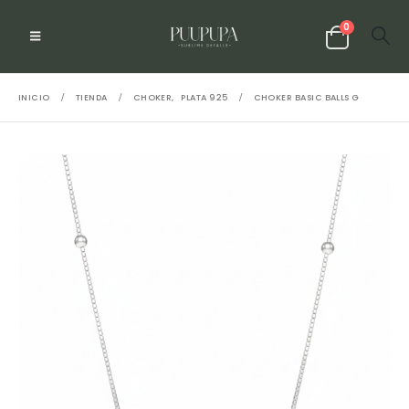
0
INICIO
TIENDA
CHOKER
,
PLATA 925
CHOKER BASIC BALLS G