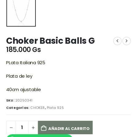
Choker Basic Balls G
185.000
Gs
PLata Italiana 925
Plata de ley
40cm ajustable
SKU:
20250341
Categorías:
CHOKER
,
Plata 925
AÑADIR AL CARRITO