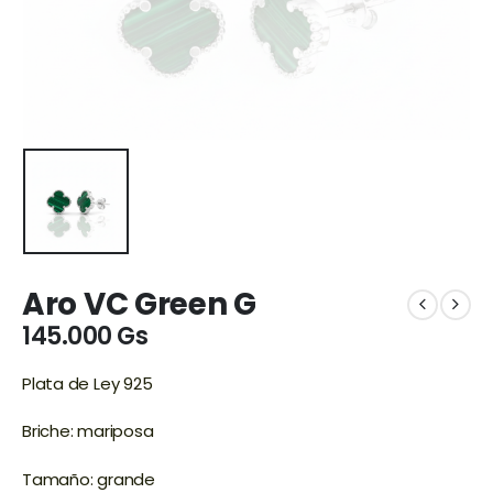
Aro VC Green G
145.000
Gs
Plata de Ley 925
Briche: mariposa
Tamaño: grande