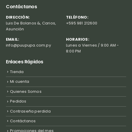
Contáctanos
DIRECCIÓN:
TELÉFONO:
Luis De Bolanos &, Carios,
+595 981 212600
Asunción
EMAIL:
HORARIOS:
info@puupupa.com.py
Lunes a Viernes / 9:00 AM -
8:00 PM
Enlaces Rápidos
Tienda
Mi cuenta
Quienes Somos
Pedidos
Contraseña perdida
Contáctanos
Promociones del mes