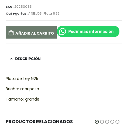
SKU:
20250065
Categorías:
ANILLOS
,
Plata 925
Pedir mas información
AÑADIR AL CARRITO
DESCRIPCIÓN
Plata de Ley 925
Briche: mariposa
Tamaño: grande
PRODUCTOS RELACIONADOS