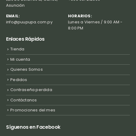
Asunción
EMAIL:
HORARIOS:
info@puupupa.com.py
Lunes a Viernes / 9:00 AM -
8:00 PM
Enlaces Rápidos
Tienda
Mi cuenta
Quienes Somos
Pedidos
Contraseña perdida
Contáctanos
Promociones del mes
Síguenos en Facebook