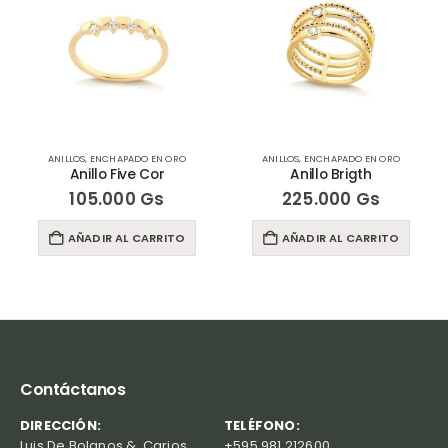
ANILLOS
,
ENCHAPADO EN ORO
ANILLOS
,
ENCHAPADO EN ORO
Anillo Five Cor
Anillo Brigth
105.000
Gs
225.000
Gs
AÑADIR AL CARRITO
AÑADIR AL CARRITO
Contáctanos
DIRECCIÓN:
TELÉFONO:
Luis De Bolanos &, Carios,
+595 981 212600