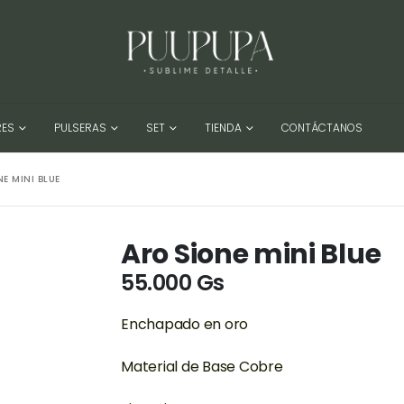
RES
PULSERAS
SET
TIENDA
CONTÁCTANOS
E MINI BLUE
Aro Sione mini Blue
55.000
Gs
Enchapado en oro
Material de Base Cobre