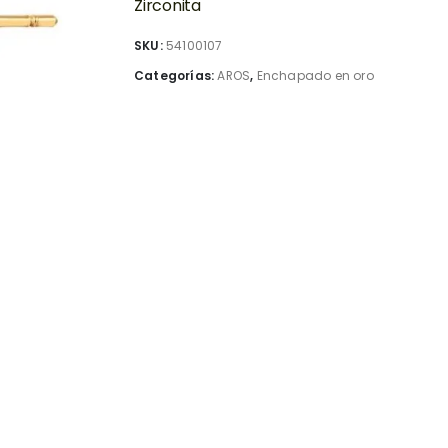
Zirconita
SKU:
54100107
Categorías:
AROS
,
Enchapado en oro