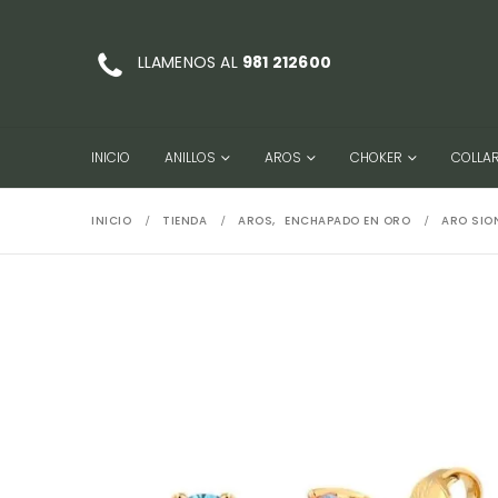
LLAMENOS AL
981 212600
INICIO
ANILLOS
AROS
CHOKER
COLLA
INICIO
TIENDA
AROS
,
ENCHAPADO EN ORO
ARO SION