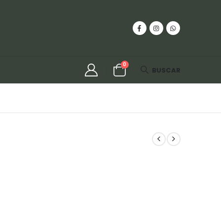
0
BUSCAR