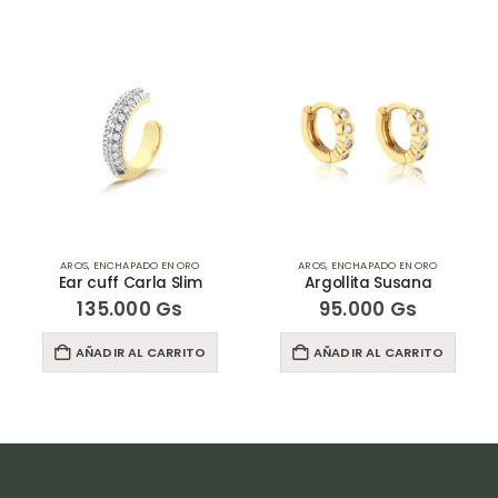
AROS
,
ENCHAPADO EN ORO
AROS
,
ENCHAPADO EN ORO
Ear cuff Carla Slim
Argollita Susana
135.000
Gs
95.000
Gs
AÑADIR AL CARRITO
AÑADIR AL CARRITO