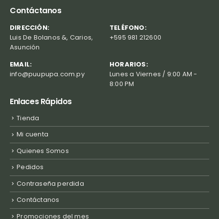
Contáctanos
DIRECCIÓN:
TELÉFONO:
Luis De Bolanos &, Carios,
+595 981 212600
Asunción
EMAIL:
HORARIOS:
info@puupupa.com.py
Lunes a Viernes / 9:00 AM -
8:00 PM
Enlaces Rápidos
Tienda
Mi cuenta
Quienes Somos
Pedidos
Contraseña perdida
Contáctanos
Promociones del mes