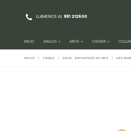
LLAMENOS AL
981 212600
INICIO
ANILLOS
AROS
CHOKER
COLLA
INICIO
TIENDA
AROS
,
ENCHAPADO EN ORO
ARO MAR