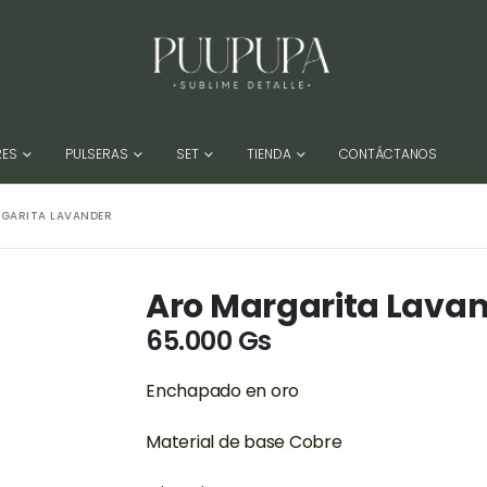
RES
PULSERAS
SET
TIENDA
CONTÁCTANOS
GARITA LAVANDER
Aro Margarita Lava
65.000
Gs
Enchapado en oro
Material de base Cobre