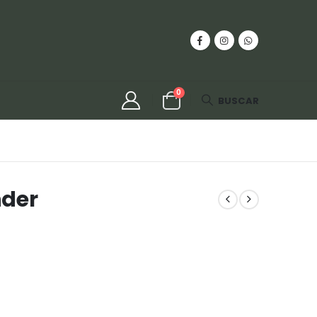
0
BUSCAR
nder