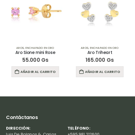
AROS
,
ENCHAPADO EN ORO
AROS
,
ENCHAPADO EN ORO
Aro Sione mini Rose
Aro Triheart
55.000
Gs
165.000
Gs
AÑADIR AL CARRITO
AÑADIR AL CARRITO
Contáctanos
DIRECCIÓN:
TELÉFONO:
Luis De Bolanos &, Carios,
+595 981 212600