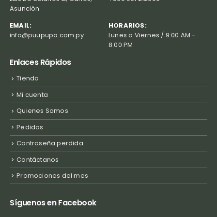
Asunción
EMAIL:
HORARIOS:
info@puupupa.com.py
Lunes a Viernes / 9:00 AM -
8:00 PM
Enlaces Rápidos
Tienda
Mi cuenta
Quienes Somos
Pedidos
Contraseña perdida
Contáctanos
Promociones del mes
Síguenos en Facebook