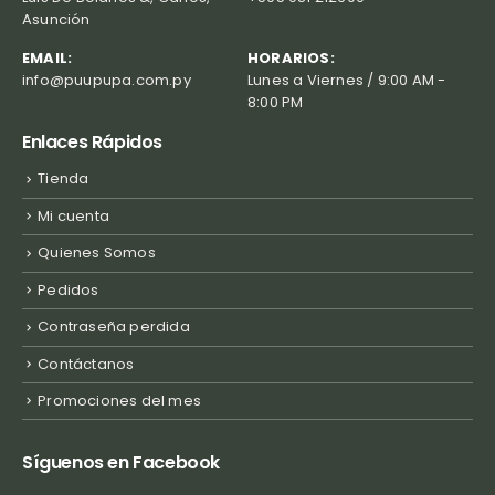
Asunción
EMAIL:
HORARIOS:
info@puupupa.com.py
Lunes a Viernes / 9:00 AM -
8:00 PM
Enlaces Rápidos
Tienda
Mi cuenta
Quienes Somos
Pedidos
Contraseña perdida
Contáctanos
Promociones del mes
Síguenos en Facebook