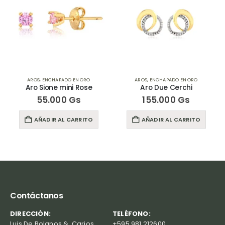
AROS
,
ENCHAPADO EN ORO
AROS
,
ENCHAPADO EN ORO
Aro Sione mini Rose
Aro Due Cerchi
55.000
Gs
155.000
Gs
AÑADIR AL CARRITO
AÑADIR AL CARRITO
Contáctanos
DIRECCIÓN:
TELÉFONO:
Luis De Bolanos &, Carios,
+595 981 212600