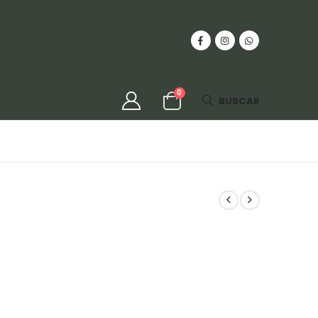
0
BUSCAR