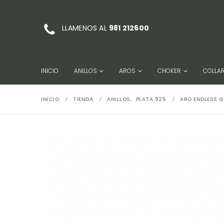
LLAMENOS AL
981 212600
INICIO
ANILLOS
AROS
CHOKER
COLLA
INICIO
TIENDA
ANILLOS
,
PLATA 925
ARO ENDLESS G