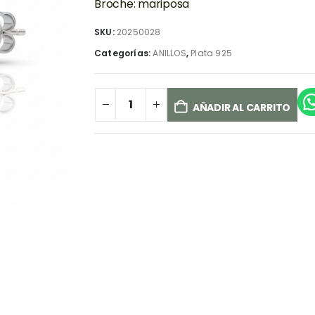
Broche: mariposa
SKU:
20250028
Categorías:
ANILLOS
,
Plata 925
AÑADIR AL CARRITO