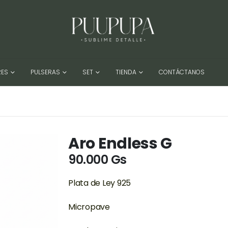
RES
PULSERAS
SET
TIENDA
CONTÁCTANOS
Aro Endless G
90.000
Gs
Plata de Ley 925
Micropave